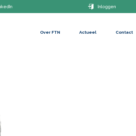
nkedIn
Inloggen
Over FTN
Actueel
Contact