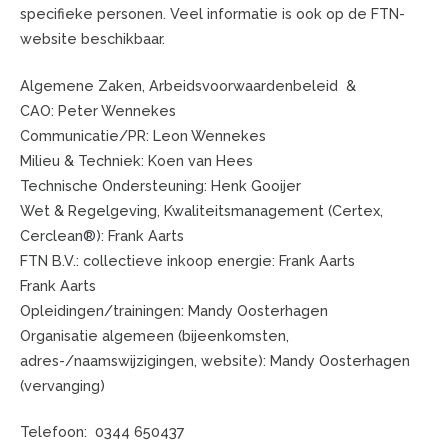
specifieke personen. Veel informatie is ook op de FTN-
website beschikbaar.
Algemene Zaken, Arbeidsvoorwaardenbeleid &
CAO: Peter Wennekes
Communicatie/PR: Leon Wennekes
Milieu & Techniek: Koen van Hees
Technische Ondersteuning: Henk Gooijer
Wet & Regelgeving, Kwaliteitsmanagement (Certex,
Cerclean®): Frank Aarts
FTN B.V.: collectieve inkoop energie: Frank Aarts
Frank Aarts
Opleidingen/trainingen: Mandy Oosterhagen
Organisatie algemeen (bijeenkomsten,
adres-/naamswijzigingen, website): Mandy Oosterhagen
(vervanging)
Telefoon: 0344 650437