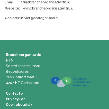
Email: ftn@brancheorganisatieftn.nl
Website: www.brancheorganisatieftn.nl
Geplaatst in Niet gecategoriseerd
Brancheorganisatie
FTN
Secretariaatsbureau
Bezoekadres:
Buys Ballotstraat 4
4207 HT Gorinchem
Contact >
Privacy- en
Cookiebeleid
>