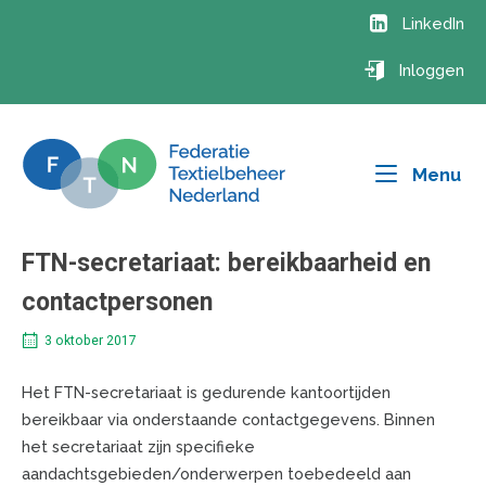
Ga
LinkedIn
naar
de
Inloggen
inhoud
Me
Menu
FTN-secretariaat: bereikbaarheid en
contactpersonen
3 oktober 2017
Het FTN-secretariaat is gedurende kantoortijden
bereikbaar via onderstaande contactgegevens.
Binnen
het secretariaat zijn specifieke
aandachtsgebieden/onderwerpen toebedeeld aan