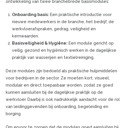
ontwikkeling van twee branchebrede basismodules:
Onboarding basis:
Een praktische introductie voor
nieuwe medewerkers in de branche, het bedrijf, de
werkvloerafspraken, gedrag, veiligheid en
kernwaarden.
Basisveiligheid & Hygiëne:
Een module gericht op
veilig, gezond en hygiënisch werken in de dagelijkse
praktijk van wasserijen en textielreiniging.
Deze modules zijn bedoeld als praktische hulpmiddelen
voor bedrijven in de sector. Ze moeten kort, visueel,
modulair en direct toepasbaar worden, zodat ze goed
kunnen aansluiten bij de dagelijkse praktijk op de
werkvloer. Daarbij is ook nadrukkelijk aandacht voor de rol
van leidinggevenden bij onboarding, begeleiding en
borging.
Om ervoor te zorgen dat de modules goed aansluiten bij