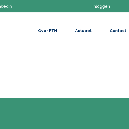
nkedIn
Inloggen
Over FTN
Actueel
Contact