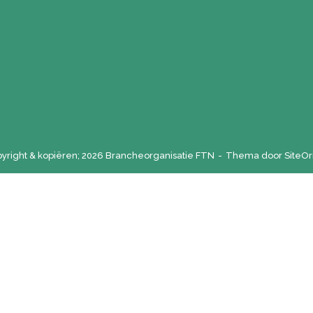
yright & kopiëren; 2026 Brancheorganisatie FTN
Thema door
SiteOr