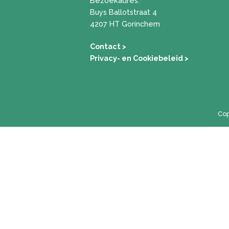
Bezoekadres:
Buys Ballotstraat 4
4207 HT Gorinchem
Contact >
Privacy- en Cookiebeleid
>
Cop