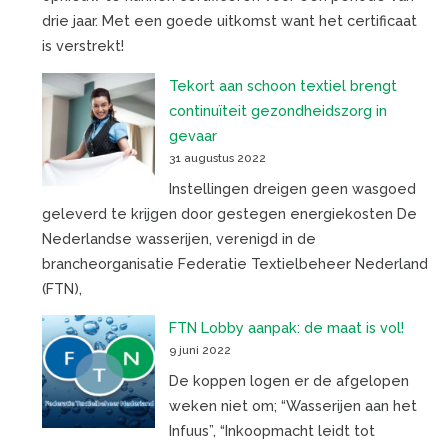
drie jaar. Met een goede uitkomst want het certificaat
is verstrekt!
Tekort aan schoon textiel brengt
continuïteit gezondheidszorg in
gevaar
31 augustus 2022
Instellingen dreigen geen wasgoed
geleverd te krijgen door gestegen energiekosten De
Nederlandse wasserijen, verenigd in de
brancheorganisatie Federatie Textielbeheer Nederland
(FTN),
FTN Lobby aanpak: de maat is vol!
9 juni 2022
De koppen logen er de afgelopen
weken niet om; “Wasserijen aan het
Infuus”, “Inkoopmacht leidt tot