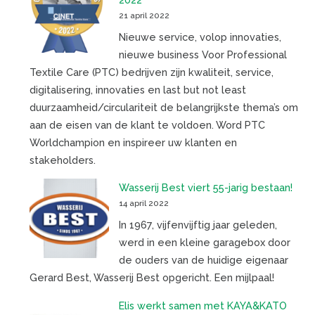
21 april 2022
Nieuwe service, volop innovaties,
nieuwe business Voor Professional
Textile Care (PTC) bedrijven zijn kwaliteit, service,
digitalisering, innovaties en last but not least
duurzaamheid/circulariteit de belangrijkste thema’s om
aan de eisen van de klant te voldoen. Word PTC
Worldchampion en inspireer uw klanten en
stakeholders.
Wasserij Best viert 55-jarig bestaan!
14 april 2022
In 1967, vijfenvijftig jaar geleden,
werd in een kleine garagebox door
de ouders van de huidige eigenaar
Gerard Best, Wasserij Best opgericht. Een mijlpaal!
Elis werkt samen met KAYA&KATO