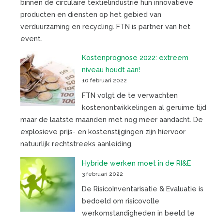
binnen de circulaire textielindustrie hun innovatieve
producten en diensten op het gebied van
verduurzaming en recycling. FTN is partner van het
event.
Kostenprognose 2022: extreem
niveau houdt aan!
10 februari 2022
FTN volgt de te verwachten
kostenontwikkelingen al geruime tijd
maar de laatste maanden met nog meer aandacht. De
explosieve prijs- en kostenstijgingen zijn hiervoor
natuurlijk rechtstreeks aanleiding.
Hybride werken moet in de RI&E
3 februari 2022
De RisicoInventarisatie & Evaluatie is
bedoeld om risicovolle
werkomstandigheden in beeld te