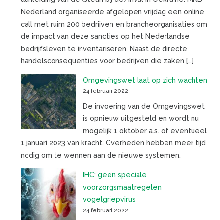
Nederland organiseerde afgelopen vrijdag een online
call met ruim 200 bedrijven en brancheorganisaties om
de impact van deze sancties op het Nederlandse
bedrijfsleven te inventariseren. Naast de directe
handelsconsequenties voor bedrijven die zaken […]
Omgevingswet laat op zich wachten
24 februari 2022
De invoering van de Omgevingswet
is opnieuw uitgesteld en wordt nu
mogelijk 1 oktober a.s. of eventueel
1 januari 2023 van kracht. Overheden hebben meer tijd
nodig om te wennen aan de nieuwe systemen.
IHC: geen speciale
voorzorgsmaatregelen
vogelgriepvirus
24 februari 2022