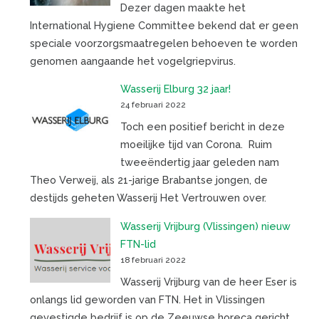
Dezer dagen maakte het
International Hygiene Committee bekend dat er geen
speciale voorzorgsmaatregelen behoeven te worden
genomen aangaande het vogelgriepvirus.
Wasserij Elburg 32 jaar!
24 februari 2022
Toch een positief bericht in deze
moeilijke tijd van Corona. Ruim
tweeëndertig jaar geleden nam
Theo Verweij, als 21-jarige Brabantse jongen, de
destijds geheten Wasserij Het Vertrouwen over.
Wasserij Vrijburg (Vlissingen) nieuw
FTN-lid
18 februari 2022
Wasserij Vrijburg van de heer Eser is
onlangs lid geworden van FTN. Het in Vlissingen
gevestigde bedrijf is op de Zeeuwse horeca gericht