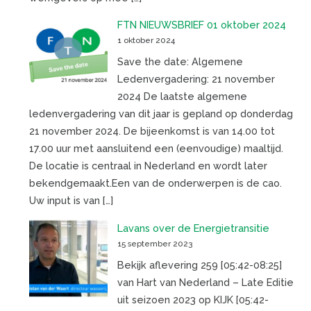
FTN NIEUWSBRIEF 01 oktober 2024
1 oktober 2024
Save the date: Algemene
Ledenvergadering: 21 november
2024 De laatste algemene
ledenvergadering van dit jaar is gepland op donderdag
21 november 2024. De bijeenkomst is van 14.00 tot
17.00 uur met aansluitend een (eenvoudige) maaltijd.
De locatie is centraal in Nederland en wordt later
bekendgemaakt.Een van de onderwerpen is de cao.
Uw input is van […]
Lavans over de Energietransitie
15 september 2023
Bekijk aflevering 259 [05:42-08:25]
van Hart van Nederland – Late Editie
uit seizoen 2023 op KIJK [05:42-