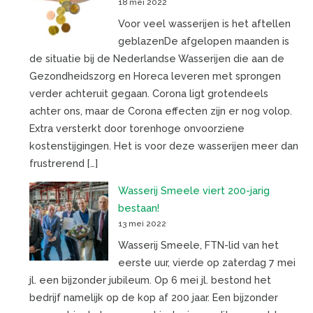
18 mei 2022
Voor veel wasserijen is het aftellen
geblazenDe afgelopen maanden is
de situatie bij de Nederlandse Wasserijen die aan de
Gezondheidszorg en Horeca leveren met sprongen
verder achteruit gegaan. Corona ligt grotendeels
achter ons, maar de Corona effecten zijn er nog volop.
Extra versterkt door torenhoge onvoorziene
kostenstijgingen. Het is voor deze wasserijen meer dan
frustrerend […]
Wasserij Smeele viert 200-jarig
bestaan!
13 mei 2022
Wasserij Smeele, FTN-lid van het
eerste uur, vierde op zaterdag 7 mei
jl. een bijzonder jubileum. Op 6 mei jl. bestond het
bedrijf namelijk op de kop af 200 jaar. Een bijzonder