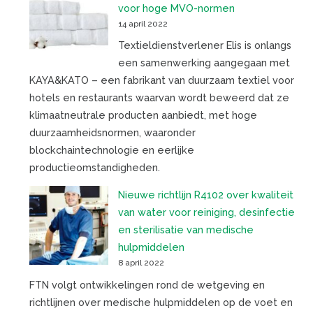
voor hoge MVO-normen
14 april 2022
Textieldienstverlener Elis is onlangs
een samenwerking aangegaan met
KAYA&KATO – een fabrikant van duurzaam textiel voor
hotels en restaurants waarvan wordt beweerd dat ze
klimaatneutrale producten aanbiedt, met hoge
duurzaamheidsnormen, waaronder
blockchaintechnologie en eerlijke
productieomstandigheden.
Nieuwe richtlijn R4102 over kwaliteit
van water voor reiniging, desinfectie
en sterilisatie van medische
hulpmiddelen
8 april 2022
FTN volgt ontwikkelingen rond de wetgeving en
richtlijnen over medische hulpmiddelen op de voet en