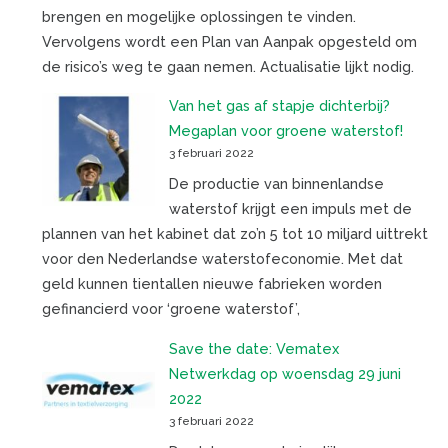
brengen en mogelijke oplossingen te vinden.
Vervolgens wordt een Plan van Aanpak opgesteld om
de risico’s weg te gaan nemen. Actualisatie lijkt nodig.
Van het gas af stapje dichterbij?
Megaplan voor groene waterstof!
3 februari 2022
De productie van binnenlandse
waterstof krijgt een impuls met de
plannen van het kabinet dat zo’n 5 tot 10 miljard uittrekt
voor den Nederlandse waterstofeconomie. Met dat
geld kunnen tientallen nieuwe fabrieken worden
gefinancierd voor ‘groene waterstof’,
Save the date: Vematex
Netwerkdag op woensdag 29 juni
2022
3 februari 2022