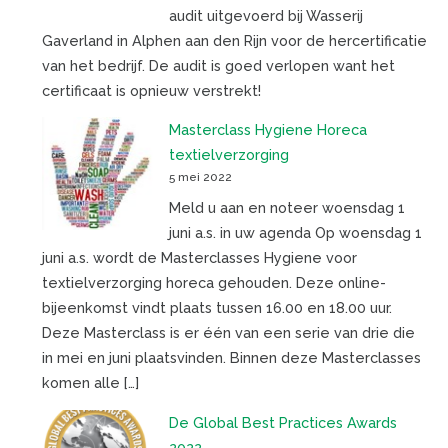
audit uitgevoerd bij Wasserij
Gaverland in Alphen aan den Rijn voor de hercertificatie
van het bedrijf. De audit is goed verlopen want het
certificaat is opnieuw verstrekt!
Masterclass Hygiene Horeca
textielverzorging
5 mei 2022
Meld u aan en noteer woensdag 1
juni a.s. in uw agenda Op woensdag 1
juni a.s. wordt de Masterclasses Hygiene voor
textielverzorging horeca gehouden. Deze online-
bijeenkomst vindt plaats tussen 16.00 en 18.00 uur.
Deze Masterclass is er één van een serie van drie die
in mei en juni plaatsvinden. Binnen deze Masterclasses
komen alle […]
De Global Best Practices Awards
2022