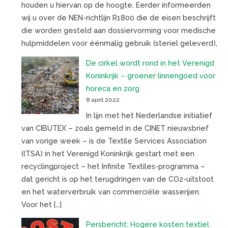
houden u hiervan op de hoogte. Eerder informeerden
wij u over de NEN-richtlijn R1800 die de eisen beschrijft
die worden gesteld aan dossiervorming voor medische
hulpmiddelen voor éénmalig gebruik (steriel geleverd),
De cirkel wordt rond in het Verenigd
Koninkrijk – groener linnengoed voor
horeca en zorg
8 april 2022
In lijn met het Nederlandse initiatief
van CIBUTEX – zoals gemeld in de CINET nieuwsbrief
van vorige week – is de Textile Services Association
((TSA) in het Verenigd Koninkrijk gestart met een
recyclingproject – het Infinite Textiles-programma –
dat gericht is op het terugdringen van de CO2-uitstoot
en het waterverbruik van commerciële wasserijen.
Voor het […]
Persbericht: Hogere kosten textiel