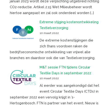
januari 2023 wordt deze verplichting uitgebreid richting
CO2-reductie. Artikel 2.15 Wet Milieubeheer wordt
hiertoe aangepast en zal ook onderdeel worden […]
Extreme stijging kostenontwikkeling
Textielverzorging
10 maart 2022
De extreme kostenstijgingen die
zich thans voordoen raken de
bedrijfseconomische ontwikkeling van vrijwel alle
branches en daardoor ook die van Textielverzorging.
M&T sessie FTN tijdens Circular
Textile Days in september 2022
10 maart 2022
Al eerder was aangekondigd dat het
event Circular Textile Days (CTDs) in
september 2022 een vervolg krijgt in ’s-
Hertogenbosch. FTN is partner van het event. Nieuw is