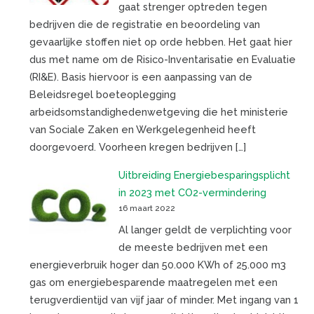
gaat strenger optreden tegen
bedrijven die de registratie en beoordeling van
gevaarlijke stoffen niet op orde hebben. Het gaat hier
dus met name om de Risico-Inventarisatie en Evaluatie
(RI&E). Basis hiervoor is een aanpassing van de
Beleidsregel boeteoplegging
arbeidsomstandighedenwetgeving die het ministerie
van Sociale Zaken en Werkgelegenheid heeft
doorgevoerd. Voorheen kregen bedrijven […]
Uitbreiding Energiebesparingsplicht
in 2023 met CO2-vermindering
16 maart 2022
Al langer geldt de verplichting voor
de meeste bedrijven met een
energieverbruik hoger dan 50.000 KWh of 25.000 m3
gas om energiebesparende maatregelen met een
terugverdientijd van vijf jaar of minder. Met ingang van 1