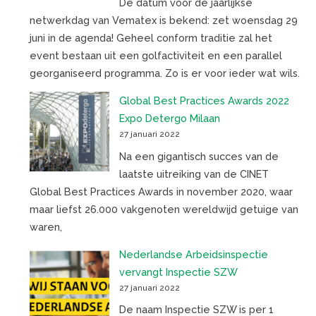
De datum voor de jaarlijkse
netwerkdag van Vematex is bekend: zet woensdag 29
juni in de agenda! Geheel conform traditie zal het
event bestaan uit een golfactiviteit en een parallel
georganiseerd programma. Zo is er voor ieder wat wils.
Global Best Practices Awards 2022
Expo Detergo Milaan
27 januari 2022
Na een gigantisch succes van de
laatste uitreiking van de CINET
Global Best Practices Awards in november 2020, waar
maar liefst 26.000 vakgenoten wereldwijd getuige van
waren,
Nederlandse Arbeidsinspectie
vervangt Inspectie SZW
27 januari 2022
De naam Inspectie SZW is per 1