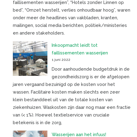
faillisementen wasserijen”, “Hotels zonder Linnen op
bed”, “Omzet herstelt, verlies onhoudbaar hoog”, waren
onder meer de headlines van vakbladen, kranten,
mailingen, social media berichten, politiek/ministeries
en andere stakeholders.
Inkoopmacht leidt tot
faillissementen wasserijen
1 juni 2022
Door aanhoudende budgetdruk in de
gezondheidszorg is er de afgelopen
jaren vergaand bezuinigd op de kosten voor het
wassen. Facilitaire kosten maken slechts een zeer
klein bestanddeel uit van de totale kosten van
ziekenhuizen. Waskosten zijn daar nog maar een fractie
van (< 1%). Hoewel textielservice van cruciale
betekenis is in de zorg,
Wasserijen aan het infuus!