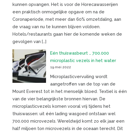
kunnen opvangen. Het is voor de Horecawasserijen
een praktisch onmogelijke opgave om na de
Coronaperiode, met meer dan 60% omzetdaling, aan
de vraag van nu te kunnen blijven voldoen.
Hotels/restaurants gaan hier de komende weken de
gevolgen van […]
Eén thuiswasbeurt … 700.000
microplastic vezels in het water
19 mei 2022
Microplasticvervuiling wordt
aangetroffen van de top van de
Mount Everest tot in het menselijk bloed. Textiel is één
van de vier belangrijkste bronnen hiervan. De
microplasticvezels komen vooral vrij tijdens het
thuiswassen: uit één lading wasgoed ontstaan wel
700.000 microvezels. Wereldwijd komt zo elk jaar een
half miljoen ton microvezels in de oceaan terecht. Dit