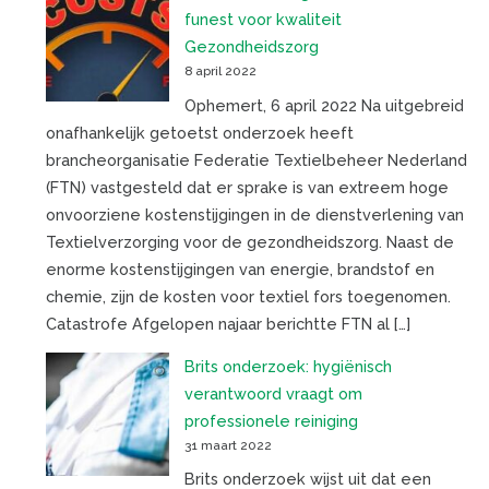
funest voor kwaliteit
Gezondheidszorg
8 april 2022
Ophemert, 6 april 2022 Na uitgebreid
onafhankelijk getoetst onderzoek heeft
brancheorganisatie Federatie Textielbeheer Nederland
(FTN) vastgesteld dat er sprake is van extreem hoge
onvoorziene kostenstijgingen in de dienstverlening van
Textielverzorging voor de gezondheidszorg. Naast de
enorme kostenstijgingen van energie, brandstof en
chemie, zijn de kosten voor textiel fors toegenomen.
Catastrofe Afgelopen najaar berichtte FTN al […]
Brits onderzoek: hygiënisch
verantwoord vraagt om
professionele reiniging
31 maart 2022
Brits onderzoek wijst uit dat een