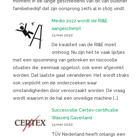
moment in de lange geschiedenis van dit van oudsher
familiebedrijf dat zijn oorsprong zelfs al in 1605 vindt.
Medio 2022 wordt de RI&E
aangescherpt
13 mei 2022
De kwaliteit van de RI&E moet
omhoog. Nu zijn het te vaak lijstjes
met een opsomming van gebreken en risicovolle
situaties die, eenmaal opgelost, ook weer afgevinkt
worden. Dat laatste gaat veranderen. Het wordt straks
ook verplicht om de onderzoeken waar
omstandigheden door veroorzaakt worden. De vraag
wordt waarom in de hal een onveilige machine […]
Succesvolle Certex-certificatie
Wasserij Gaverland
13 mei 2022
TÜV Nederland heeft onlangs een