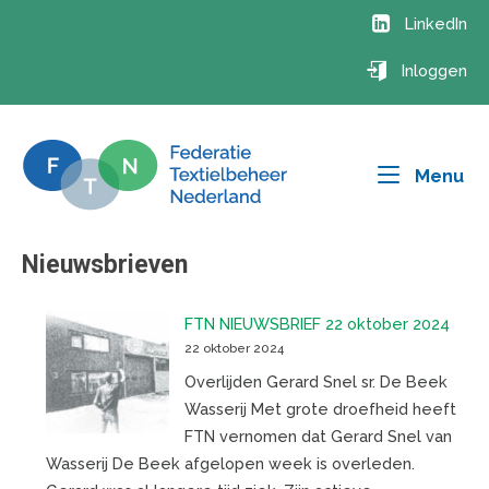
Ga
LinkedIn
naar
de
Inloggen
inhoud
Me
Menu
Nieuwsbrieven
FTN NIEUWSBRIEF 22 oktober 2024
22 oktober 2024
Overlijden Gerard Snel sr. De Beek
Wasserij Met grote droefheid heeft
FTN vernomen dat Gerard Snel van
Wasserij De Beek afgelopen week is overleden.