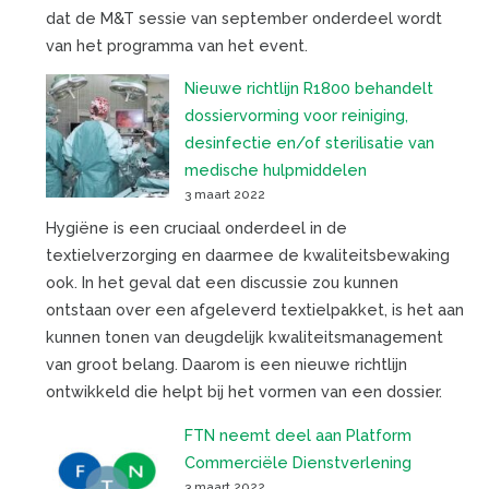
dat de M&T sessie van september onderdeel wordt
van het programma van het event.
Nieuwe richtlijn R1800 behandelt
dossiervorming voor reiniging,
desinfectie en/of sterilisatie van
medische hulpmiddelen
3 maart 2022
Hygiëne is een cruciaal onderdeel in de
textielverzorging en daarmee de kwaliteitsbewaking
ook. In het geval dat een discussie zou kunnen
ontstaan over een afgeleverd textielpakket, is het aan
kunnen tonen van deugdelijk kwaliteitsmanagement
van groot belang. Daarom is een nieuwe richtlijn
ontwikkeld die helpt bij het vormen van een dossier.
FTN neemt deel aan Platform
Commerciële Dienstverlening
3 maart 2022