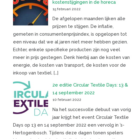
kostenstijgingen in de horeca
15 februari 2022
De afgelopen maanden lijken alle
prijzen te stijgen. De inflatie,
gemeten in consumentenprijsindex, is opgelopen tot
een niveau dat we al jaren niet meer hebben gezien.
Echter, enkele specifieke producten zijn nog veel
meer in prijs gestegen. Denk hierbij aan de kosten van
energie, de kosten van transport, de kosten voor de
inkoop van textiel. […]
2e editie Circular Textile Days: 13 &
14 september 2022
10 februari 2022
Na het succesvolle debuut van vorig
jaar krijgt het event Circulair Textile
Days op 13 en 14 september 2022 een vervolg in ’s-
Hertogenbosch. Tijdens deze dagen tonen spelers