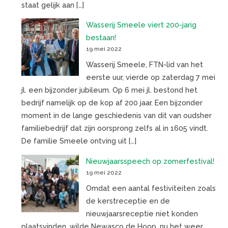
staat gelijk aan […]
Wasserij Smeele viert 200-jarig
bestaan!
19 mei 2022
Wasserij Smeele, FTN-lid van het
eerste uur, vierde op zaterdag 7 mei
jl. een bijzonder jubileum. Op 6 mei jl. bestond het
bedrijf namelijk op de kop af 200 jaar. Een bijzonder
moment in de lange geschiedenis van dit van oudsher
familiebedrijf dat zijn oorsprong zelfs al in 1605 vindt.
De familie Smeele ontving uit […]
Nieuwjaarsspeech op zomerfestival!
19 mei 2022
Omdat een aantal festiviteiten zoals
de kerstreceptie en de
nieuwjaarsreceptie niet konden
plaatsvinden, wilde Newasco de Hoop, nu het weer