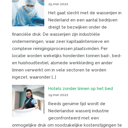
25 mei 2022
Het gaat slecht met de wasserijen in
Nederland en een aantal bedrijven
dreigt te bezwijken onder de
financiële druk. De wasserijen zijn industriële
ondernemingen, waar zeer kapitaalintensieve en
complexe reinigingsprocessen plaatsvinden. Per
locatie worden wekelijks honderden tonnen bad-, bed-
en huishoudtextiel, alsmede werkkleding en ander
linnen verwerkt om in vele sectoren te worden
ingezet, waaronder […]
Hotels zonder linnen op het bed
19 mei 2022
Reeds geruime tijd wordt de
Nederlandse wasserij industrie
geconfronteerd met een
onmogelijke druk om noodzakelijke kostenstijgingen te