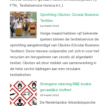
FTN_ Textielservice horeca in […]
Oprichting Cibutex: Circular Business
Textiles
24 maart 2022
Vorige maand hebben vijf bekende
spelers binnen de textielservice de
oprichting aangekondigd van Cibutex (Circular Business
Textiles). Deze nieuwe coöperatie zet zich in voor het
recyclen en terugwinnen van vezels uit afgedankt
textiel. Cibutex wil door middel van samenwerking in
de hele sector bijdragen aan een circulaire
textielketen.
Strengere naleving RI&E inzake
gevaarlijke stoffen!
16 maart 2022
De Nederlandse Arbeidsinspectie